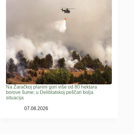
Na Žaračkoj planini gori više od 80 hektara
borove šume; u Deliblatskoj peščari bolja
situacija
07.08.2026