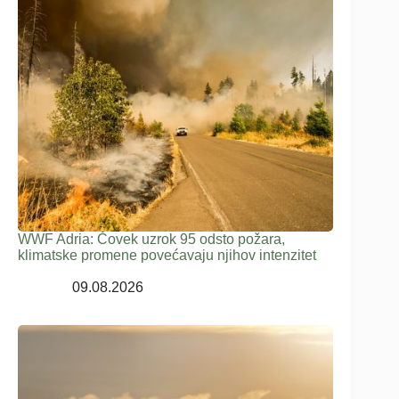
WWF Adria: Čovek uzrok 95 odsto požara,
klimatske promene povećavaju njihov intenzitet
09.08.2026