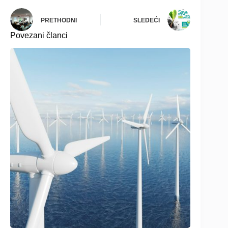
PRETHODNI
SLEDEĆI
Povezani članci