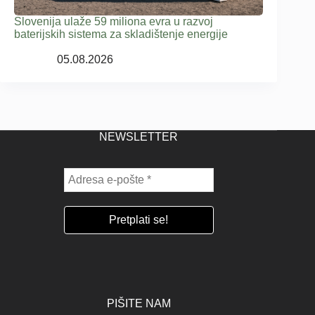
Slovenija ulaže 59 miliona evra u razvoj
baterijskih sistema za skladištenje energije
05.08.2026
NEWSLETTER
PIŠITE NAM