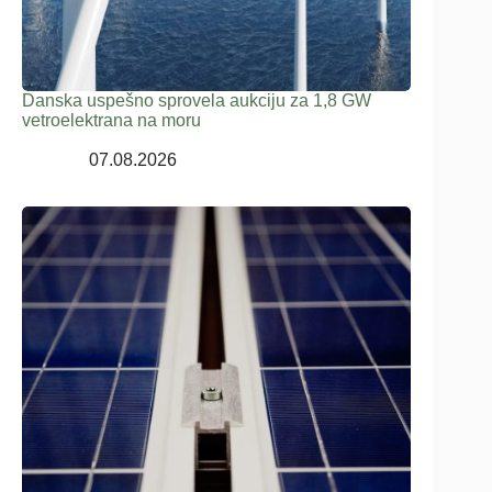
Danska uspešno sprovela aukciju za 1,8 GW
vetroelektrana na moru
07.08.2026