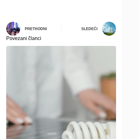
PRETHODNI
SLEDEĆI
Povezani članci