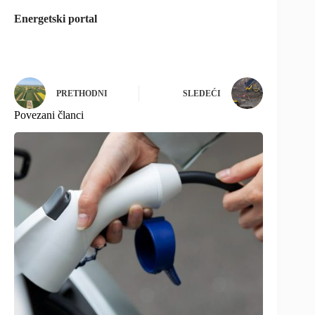
Energetski portal
PRETHODNI
SLEDEĆI
Povezani članci