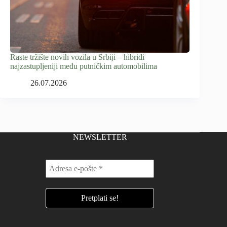
Raste tržište novih vozila u Srbiji – hibridi
najzastupljeniji među putničkim automobilima
26.07.2026
NEWSLETTER