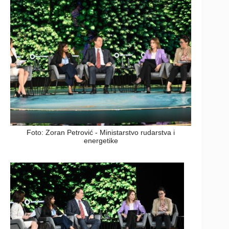
Foto: Zoran Petrović - Ministarstvo rudarstva i
energetike