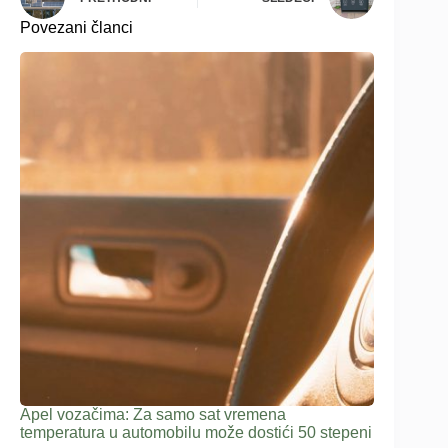
Povezani članci
Apel vozačima: Za samo sat vremena
temperatura u automobilu može dostići 50 stepeni