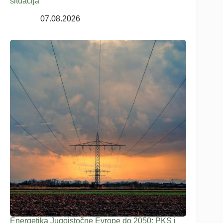
situacija
07.08.2026
Energetika Jugoistočne Evrope do 2050: PKS i