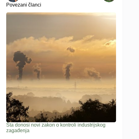
Povezani članci
Šta donosi novi zakon o kontroli industrijskog
zagađenja