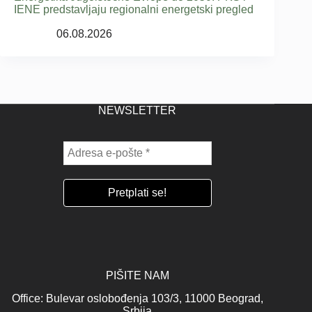
IENE predstavljaju regionalni energetski pregled
06.08.2026
NEWSLETTER
PIŠITE NAM
Office: Bulevar oslobođenja 103/3, 11000 Beograd,
Srbija