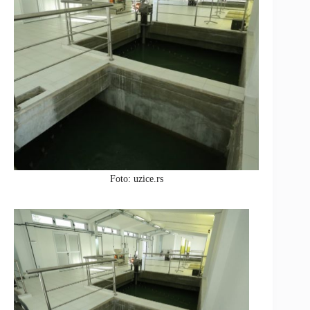
Foto: uzice.rs