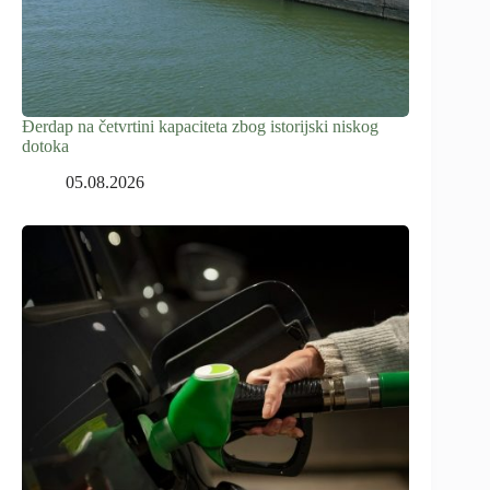
Đerdap na četvrtini kapaciteta zbog istorijski niskog
dotoka
05.08.2026