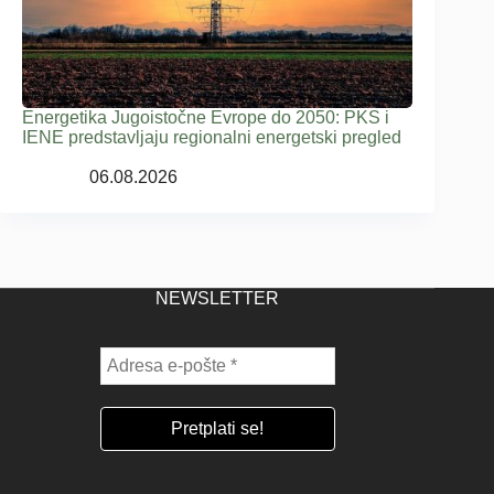
Energetika Jugoistočne Evrope do 2050: PKS i
IENE predstavljaju regionalni energetski pregled
06.08.2026
NEWSLETTER