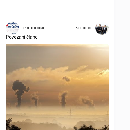
PRETHODNI
SLEDEĆI
Povezani članci