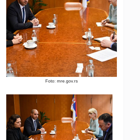
Foto: mre.gov.rs