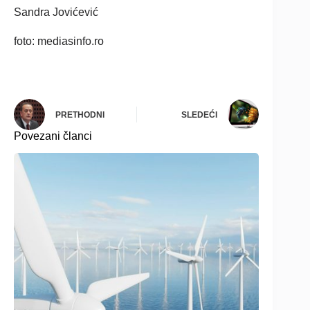
Sandra Jovićević
foto: mediasinfo.ro
PRETHODNI
SLEDEĆI
Povezani članci