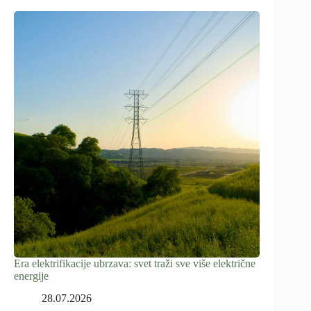
Era elektrifikacije ubrzava: svet traži sve više električne
energije
28.07.2026