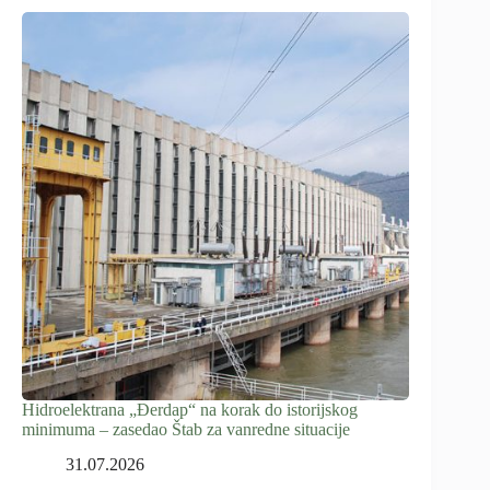
Hidroelektrana „Đerdap“ na korak do istorijskog
minimuma – zasedao Štab za vanredne situacije
31.07.2026