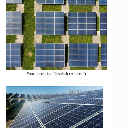
Foto-ilustracija: Unsplash (Anders J)