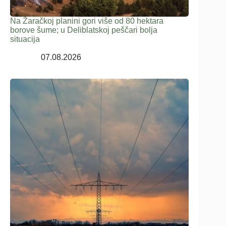
Na Žaračkoj planini gori više od 80 hektara
borove šume; u Deliblatskoj peščari bolja
situacija
07.08.2026