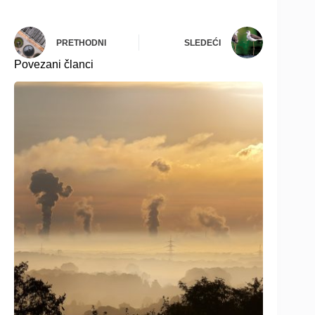
PRETHODNI
SLEDEĆI
Povezani članci