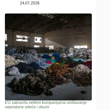
24.07.2026
EU zabranila velikim kompanijama uništavanje
neprodane odeće i obuće