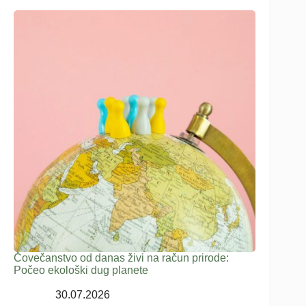
Čovečanstvo od danas živi na račun prirode:
Počeo ekološki dug planete
30.07.2026