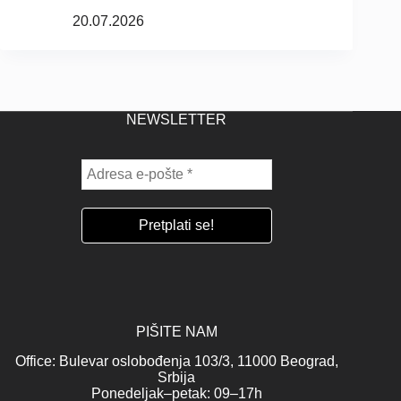
20.07.2026
NEWSLETTER
PIŠITE NAM
Office: Bulevar oslobođenja 103/3, 11000 Beograd,
Srbija
Ponedeljak–petak: 09–17h