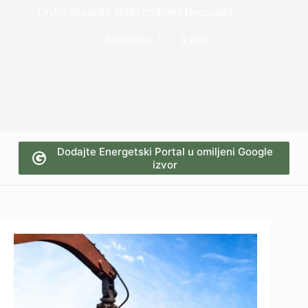
Divlje deponije veliki problem Beograda
Ekologija
1 min
Dodajte Energetski Portal u omiljeni Google
izvor