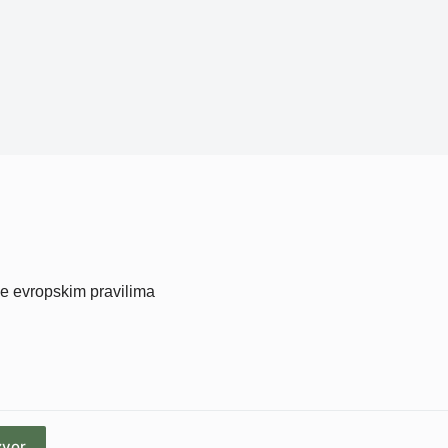
je evropskim pravilima
zvor