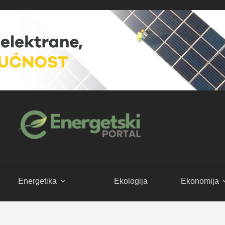
Energetika
Ekologija
Ekonomija