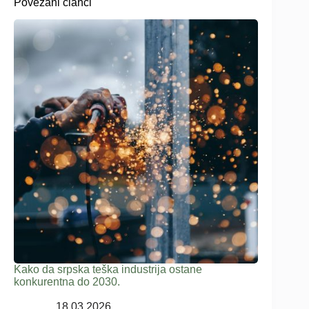
Povezani članci
Kako da srpska teška industrija ostane
konkurentna do 2030.
18.03.2026