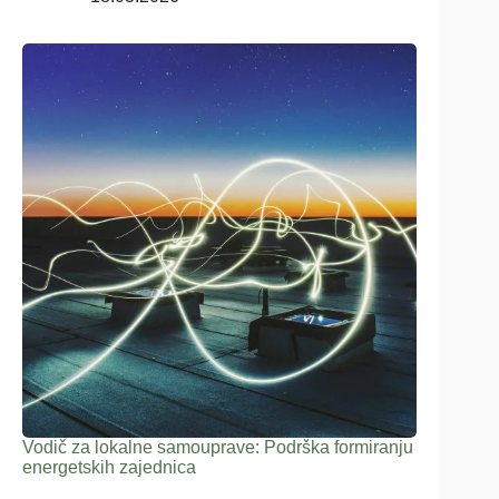
Vodič za lokalne samouprave: Podrška formiranju
energetskih zajednica