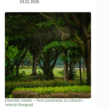
24.01.2026
Ekološki indeks – Novi parametar za zdraviji i
zeleniji Beograd