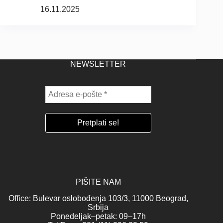
16.11.2025
NEWSLETTER
PIŠITE NAM
Office: Bulevar oslobođenja 103/3, 11000 Beograd,
Srbija
Ponedeljak–petak: 09–17h