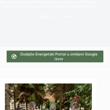
Beogradski teniski klubovi postaju zeleniji za 400 novih
sadnica: Deca u akciji ozelenjavanja sportskih terena
Biznis
3 mins
Dodajte Energetski Portal u omiljeni Google
izvor