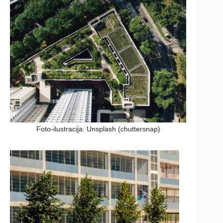
Foto-ilustracija: Unsplash (chuttersnap)