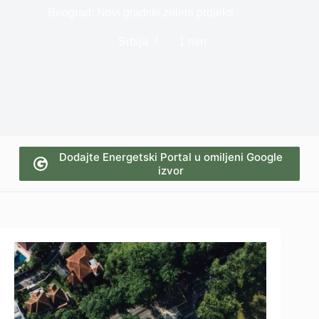
Beograd: Novi gradski zeleni projekti
Srbija
1 min
Dodajte Energetski Portal u omiljeni Google
izvor