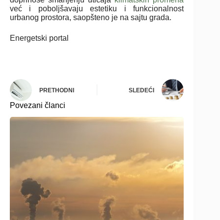
već i poboljšavaju estetiku i funkcionalnost
urbanog prostora, saopšteno je na sajtu grada.
Energetski portal
PRETHODNI
SLEDEĆI
Povezani članci