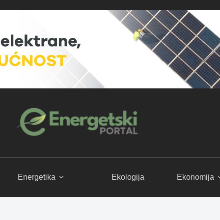
Energetika
Ekologija
Ekonomija