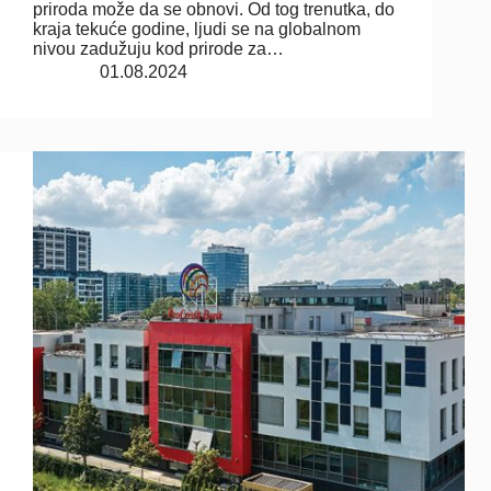
priroda može da se obnovi. Od tog trenutka, do
kraja tekuće godine, ljudi se na globalnom
nivou zadužuju kod prirode za…
01.08.2024