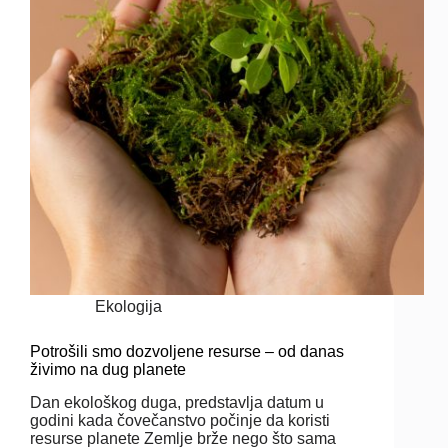
Ekologija
Potrošili smo dozvoljene resurse – od danas
živimo na dug planete
Dan ekološkog duga, predstavlja datum u
godini kada čovečanstvo počinje da koristi
resurse planete Zemlje brže nego što sama