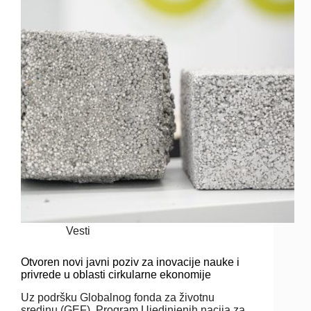
Vesti
Otvoren novi javni poziv za inovacije nauke i
privrede u oblasti cirkularne ekonomije
Uz podršku Globalnog fonda za životnu
sredinu (GEF), Program Ujedinjenih nacija za