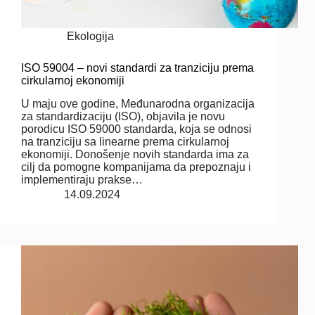
Ekologija
ISO 59004 – novi standardi za tranziciju prema
cirkularnoj ekonomiji
U maju ove godine, Međunarodna organizacija
za standardizaciju (ISO), objavila je novu
porodicu ISO 59000 standarda, koja se odnosi
na tranziciju sa linearne prema cirkularnoj
ekonomiji. Donošenje novih standarda ima za
cilj da pomogne kompanijama da prepoznaju i
implementiraju prakse…
14.09.2024