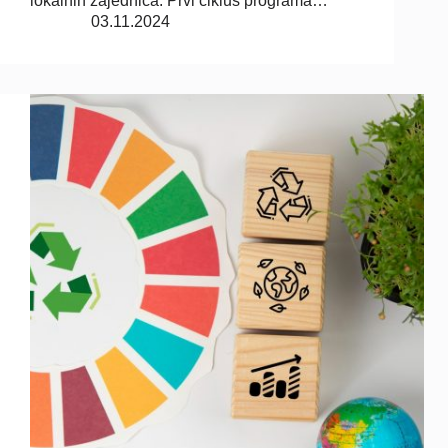
lokalnih zajednica. Prvi ciklus programa…
03.11.2024