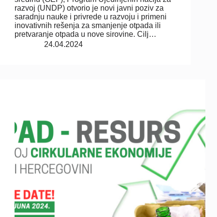
razvoj (UNDP) otvorio je novi javni poziv za
saradnju nauke i privrede u razvoju i primeni
inovativnih rešenja za smanjenje otpada ili
pretvaranje otpada u nove sirovine. Cilj…
24.04.2024