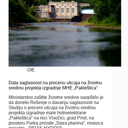
OIE
Data saglasnost na procenu uticaja na životnu
sredinu projekta izgradnje MHE „Pakleštica“
Ministarstvo zaštite životne sredine saopštilo je
da doneto Rešenje o davanju saglasnosti na
Studiju o proceni uticaja na životnu sredinu
projekta izgradnje male hidroelektrane
„Pakleštica“ na reci Visočici, grad Pirot, na
prostoru Parka prirode „Stara planina“, nosioca