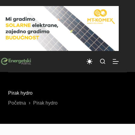
Skip
to
content
Pirak hydro
Početna
Pirak hydro