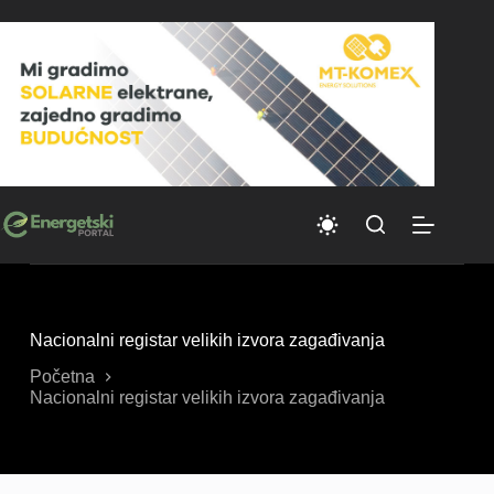
Skip
to
content
Nacionalni registar velikih izvora zagađivanja
Početna
Nacionalni registar velikih izvora zagađivanja