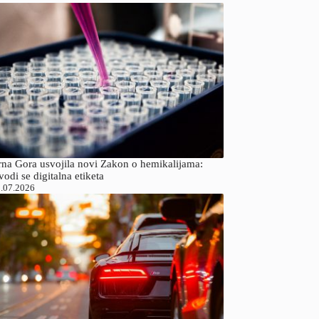
rna Gora usvojila novi Zakon o hemikalijama:
odi se digitalna etiketa
.07.2026