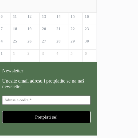
10
11
12
13
14
15
16
17
18
19
20
21
22
23
24
25
26
27
28
29
30
31
1
2
3
4
5
6
Newsletter
Unesite email adresu i pretplatite se na naš
newsletter