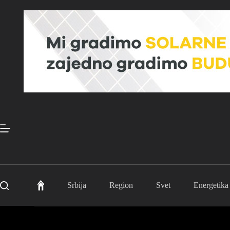
Skip
to
content
Srbija
Region
Svet
Energetika