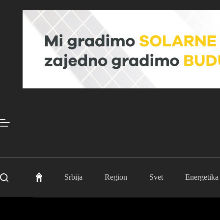
Skip
to
content
Srbija
Region
Svet
Energetika