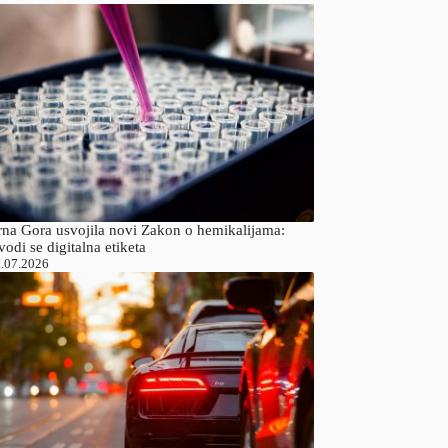
rna Gora usvojila novi Zakon o hemikalijama:
odi se digitalna etiketa
.07.2026