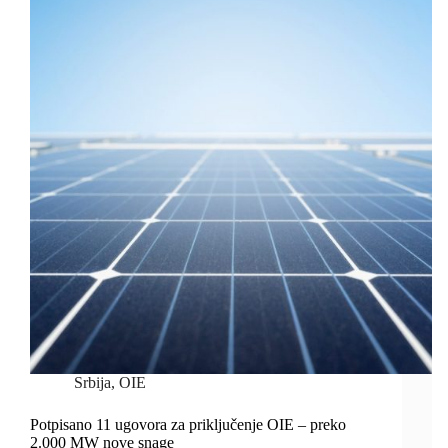
Srbija
,
OIE
Potpisano 11 ugovora za priključenje OIE – preko
2.000 MW nove snage