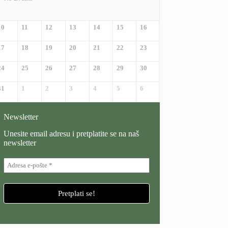
10
11
12
13
14
15
16
17
18
19
20
21
22
23
24
25
26
27
28
29
30
31
1
2
3
4
5
6
Newsletter
Unesite email adresu i pretplatite se na naš
newsletter