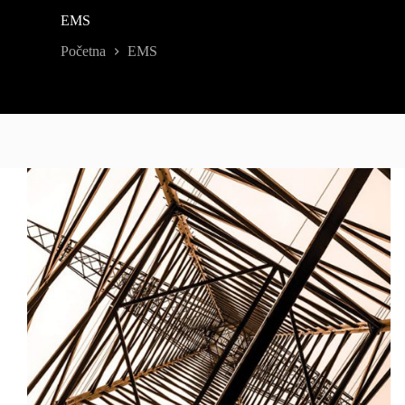
EMS
Početna
EMS