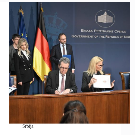
Srbija