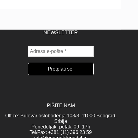
NEWSLETTER
PIŠITE NAM
Office: Bulevar oslobođenja 103/3, 11000 Beograd,
Srbija
Ponedeljak–petak: 09–17h
Tel/Fax: +381 (11) 396 23 59
info@energetskiportal.rs