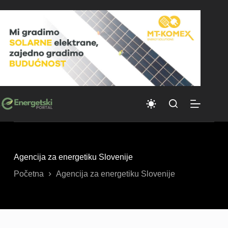
Skip
to
content
Agencija za energetiku Slovenije
Početna
Agencija za energetiku Slovenije