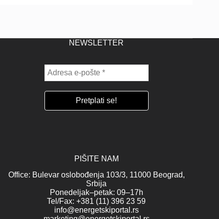
NEWSLETTER
PIŠITE NAM
Office: Bulevar oslobođenja 103/3, 11000 Beograd,
Srbija
Ponedeljak–petak: 09–17h
Tel/Fax: +381 (11) 396 23 59
info@energetskiportal.rs
marketing@energetskiportal.rs