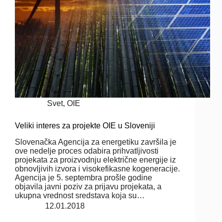
Svet
,
OIE
Veliki interes za projekte OIE u Sloveniji
Slovenačka Agencija za energetiku završila je
ove nedelje proces odabira prihvatljivosti
projekata za proizvodnju električne energije iz
obnovljivih izvora i visokefikasne kogeneracije.
Agencija je 5. septembra prošle godine
objavila javni poziv za prijavu projekata, a
ukupna vrednost sredstava koja su…
12.01.2018