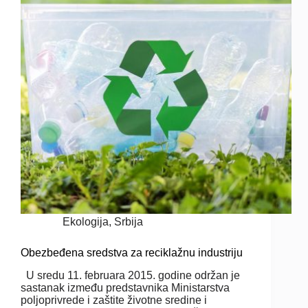
Ekologija
,
Srbija
Obezbeđena sredstva za reciklažnu industriju
U sredu 11. februara 2015. godine održan je
sastanak između predstavnika Ministarstva
poljoprivrede i zaštite životne sredine i