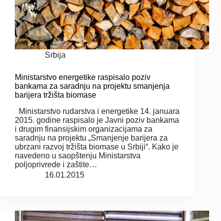
Srbija
Ministarstvo energetike raspisalo poziv
bankama za saradnju na projektu smanjenja
barijera tržišta biomase
Ministarstvo rudarstva i energetike 14. januara
2015. godine raspisalo je Javni poziv bankama
i drugim finansijskim organizacijama za
saradnju na projektu „Smanjenje barijera za
ubrzani razvoj tržišta biomase u Srbiji“. Kako je
navedeno u saopštenju Ministarstva
poljoprivrede i zaštite…
16.01.2015