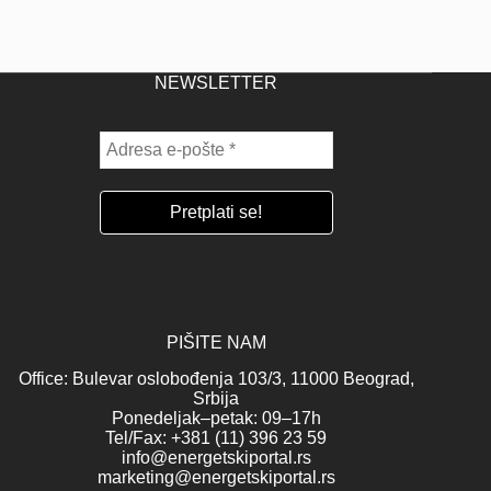
NEWSLETTER
PIŠITE NAM
Office: Bulevar oslobođenja 103/3, 11000 Beograd,
Srbija
Ponedeljak–petak: 09–17h
Tel/Fax: +381 (11) 396 23 59
info@energetskiportal.rs
marketing@energetskiportal.rs