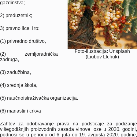
gazdinstva;
2) preduzetnik;
3) pravno lice, i to:
(1) privredno društvo,
Foto-ilustracija: Unsplash
(2) zemljoradnička
(Liubov Llchuk)
zadruga,
(3) zadužbina,
(4) srednja škola,
(5) naučnoistraživačka organizacija,
(6) manastir i crkva
Zahtev za odobravanje prava na podsticaje za podizanje
višegodišnjih proizvodnih zasada vinove loze u 2020. godini,
podnosi se u periodu od 6. jula do 19. avgusta 2020. godine,