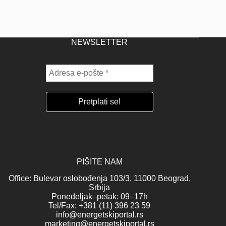
NEWSLETTER
PIŠITE NAM
Office: Bulevar oslobođenja 103/3, 11000 Beograd,
Srbija
Ponedeljak–petak: 09–17h
Tel/Fax: +381 (11) 396 23 59
info@energetskiportal.rs
marketing@energetskiportal.rs