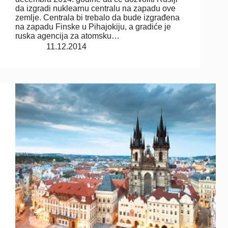
da izgradi nuklearnu centralu na zapadu ove
zemlje. Centrala bi trebalo da bude izgrađena
na zapadu Finske u Pihajokiju, a gradiće je
ruska agencija za atomsku…
11.12.2014