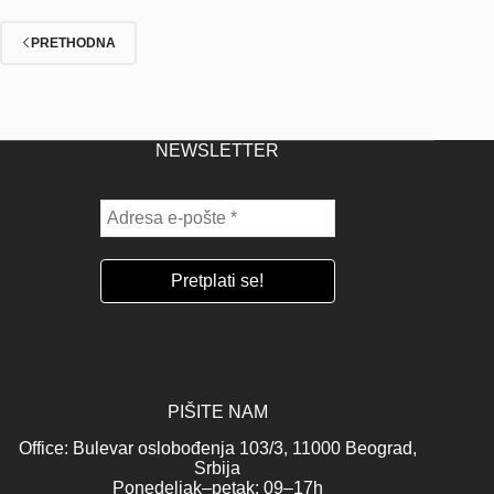
PRETHODNA
NEWSLETTER
PIŠITE NAM
Office: Bulevar oslobođenja 103/3, 11000 Beograd,
Srbija
Ponedeljak–petak: 09–17h