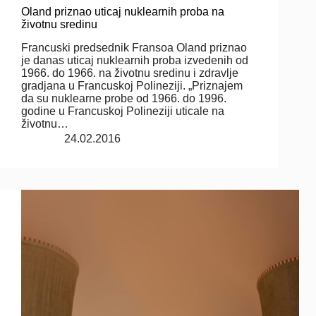
Oland priznao uticaj nuklearnih proba na
životnu sredinu
Francuski predsednik Fransoa Oland priznao
je danas uticaj nuklearnih proba izvedenih od
1966. do 1966. na životnu sredinu i zdravlje
gradjana u Francuskoj Polineziji. „Priznajem
da su nuklearne probe od 1966. do 1996.
godine u Francuskoj Polineziji uticale na
životnu…
24.02.2016