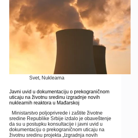
Svet
,
Nuklearna
Javni uvid u dokumentaciju o prekograničnom
uticaju na životnu sredinu izgradnje novih
nuklearnih reaktora u Mađarskoj
Ministarstvo poljoprivrede i zaštite životne
sredine Republike Srbije izdalo je obaveštenje
da su u postupku konsultacije i javni uvid u
dokumentaciju o prekograničnom uticaju na
životnu sredinu projekta „Izgradnja novih