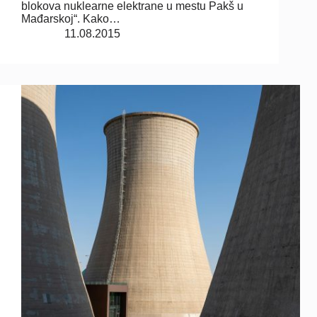
blokova nuklearne elektrane u mestu Pakš u
Mađarskoj“. Kako…
11.08.2015