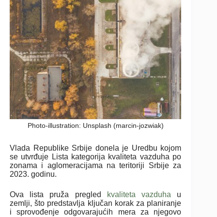
Photo-illustration: Unsplash (marcin-jozwiak)
Vlada Republike Srbije donela je Uredbu kojom
se utvrđuje Lista kategorija kvaliteta vazduha po
zonama i aglomeracijama na teritoriji Srbije za
2023. godinu.
Ova lista pruža pregled
kvaliteta vazduha
u
zemlji, što predstavlja ključan korak za planiranje
i sprovođenje odgovarajućih mera za njegovo