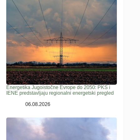
Energetika Jugoistočne Evrope do 2050: PKS i
IENE predstavljaju regionalni energetski pregled
06.08.2026