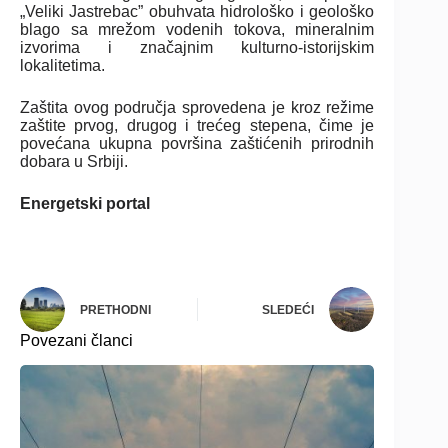
„Veliki Jastrebac” obuhvata hidrološko i geološko
blago sa mrežom vodenih tokova, mineralnim
izvorima i značajnim kulturno-istorijskim
lokalitetima.
Zaštita ovog područja sprovedena je kroz režime
zaštite prvog, drugog i trećeg stepena, čime je
povećana ukupna površina zaštićenih prirodnih
dobara u Srbiji.
Energetski portal
PRETHODNI
SLEDEĆI
Povezani članci