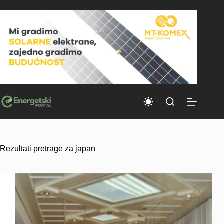
Skip
to
content
Rezultati pretrage za japan