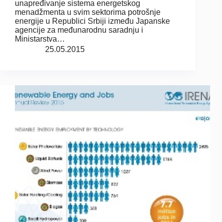
unapređivanje sistema energetskog
menadžmenta u svim sektorima potrošnje
energije u Republici Srbiji između Japanske
agencije za međunarodnu saradnju i
Ministarstva…
25.05.2015