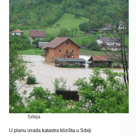
Srbija
U planu izrada katastra klizišta u Srbiji