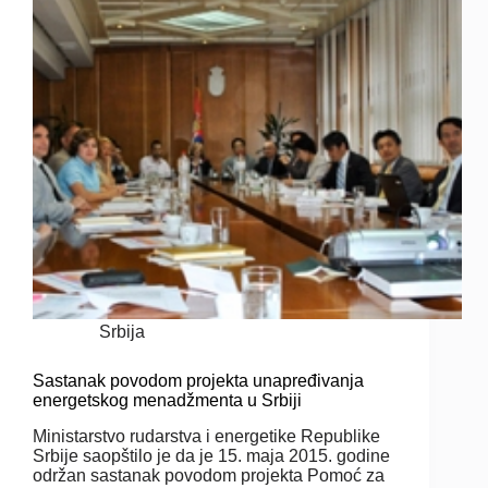
Srbija
Sastanak povodom projekta unapređivanja
energetskog menadžmenta u Srbiji
Ministarstvo rudarstva i energetike Republike
Srbije saopštilo je da je 15. maja 2015. godine
održan sastanak povodom projekta Pomoć za