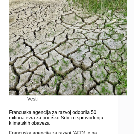
Vesti
Francuska agencija za razvoj odobrila 50
miliona evra za podršku Srbiji u sprovođenju
klimatskih obaveza
Francuska agencija za razvoj (AFD) je na