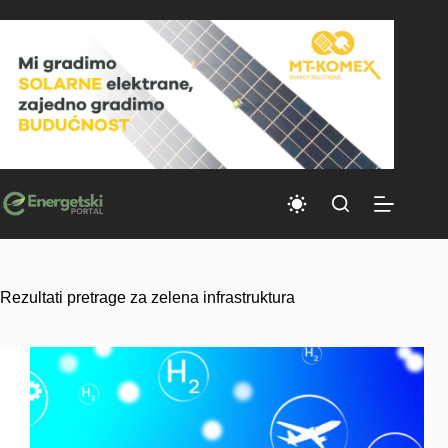
Skip
to
content
Rezultati pretrage za zelena infrastruktura