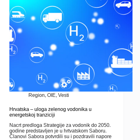
Region
,
OIE
,
Vesti
Hrvatska – uloga zelenog vodonika u
energetskoj tranziciji
Nacrt predloga Strategije za vodonik do 2050.
godine predstavljen je u hrtvatskom Saboru.
Članovi Sabora potvrdili su i pozdravili napore