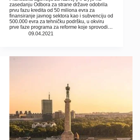
zasedanju Odbora za strane države odobrila
prvu fazu kredita od 50 miliona evra za
finansiranje javnog sektora kao i subvenciju od
500.000 evra za tehničku podršku, u okviru
prve faze programa za reforme koje sprovodi…
09.04.2021