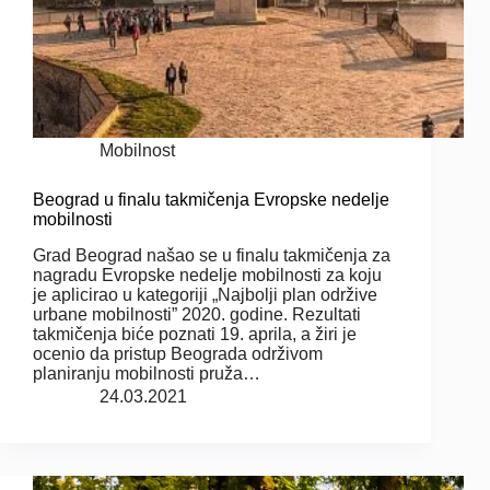
Mobilnost
Beograd u finalu takmičenja Evropske nedelje
mobilnosti
Grad Beograd našao se u finalu takmičenja za
nagradu Evropske nedelje mobilnosti za koju
je aplicirao u kategoriji „Najbolji plan održive
urbane mobilnosti” 2020. godine. Rezultati
takmičenja biće poznati 19. aprila, a žiri je
ocenio da pristup Beograda održivom
planiranju mobilnosti pruža…
24.03.2021