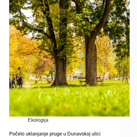
Ekologija
Počelo uklanjanje pruge u Dunavskoj ulici