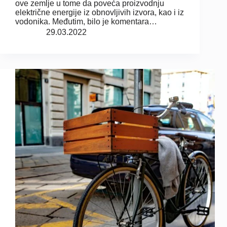
ove zemlje u tome da poveća proizvodnju
električne energije iz obnovljivih izvora, kao i iz
vodonika. Međutim, bilo je komentara…
29.03.2022