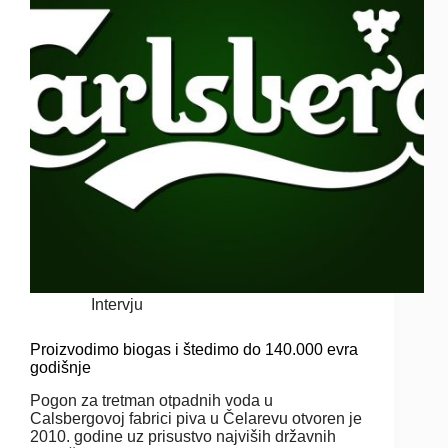
Intervju
Proizvodimo biogas i štedimo do 140.000 evra
godišnje
Pogon za tretman otpadnih voda u
Calsbergovoj fabrici piva u Čelarevu otvoren je
2010. godine uz prisustvo najviših državnih