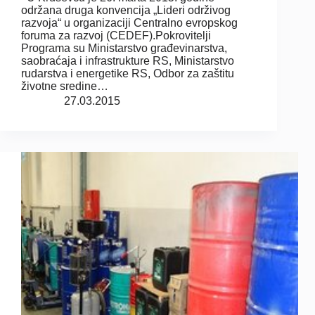
održana druga konvencija „Lideri održivog
razvoja“ u organizaciji Centralno evropskog
foruma za razvoj (CEDEF).Pokrovitelji
Programa su Ministarstvo građevinarstva,
saobraćaja i infrastrukture RS, Ministarstvo
rudarstva i energetike RS, Odbor za zaštitu
životne sredine…
27.03.2015