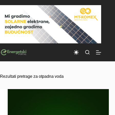
Skip
to
content
Rezultati pretrage za otpadna voda