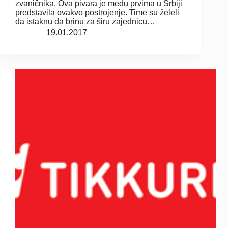
zvaničnika. Ova pivara je među prvima u Srbiji
predstavila ovakvo postrojenje. Time su želeli
da istaknu da brinu za širu zajednicu…
19.01.2017