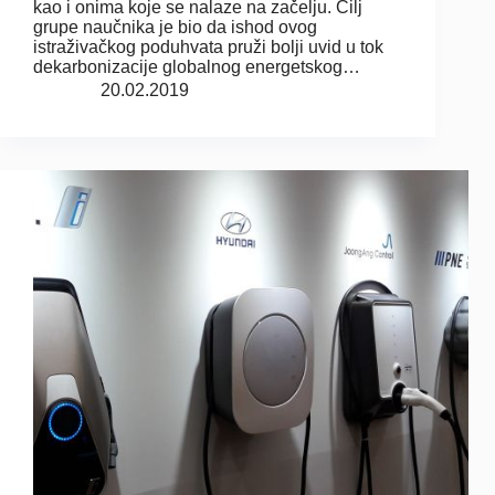
kao i onima koje se nalaze na začelju. Cilj
grupe naučnika je bio da ishod ovog
istraživačkog poduhvata pruži bolji uvid u tok
dekarbonizacije globalnog energetskog…
20.02.2019