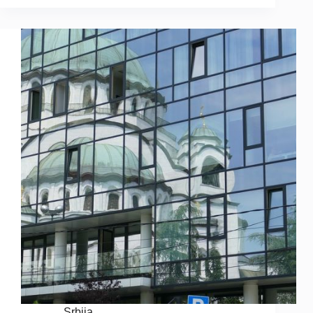
Srbija