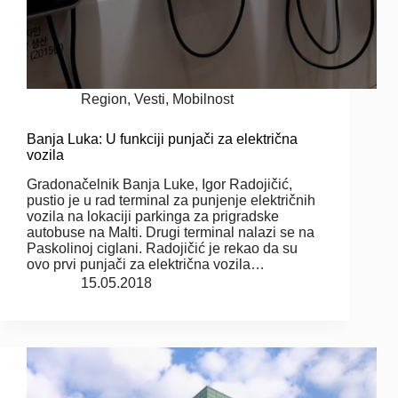
Region
,
Vesti
,
Mobilnost
Banja Luka: U funkciji punjači za električna
vozila
Gradonačelnik Banja Luke, Igor Radojičić,
pustio je u rad terminal za punjenje električnih
vozila na lokaciji parkinga za prigradske
autobuse na Malti. Drugi terminal nalazi se na
Paskolinoj ciglani. Radojičić je rekao da su
ovo prvi punjači za električna vozila…
15.05.2018