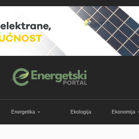
Energetika
Ekologija
Ekonomija