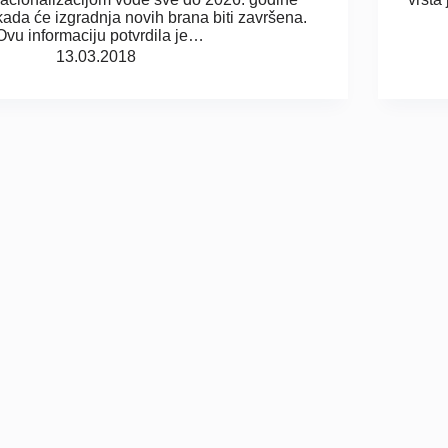
kada će izgradnja novih brana biti završena.
Ovu informaciju potvrdila je…
13.03.2018