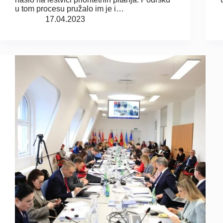
u tom procesu pružalo im je i…
17.04.2023