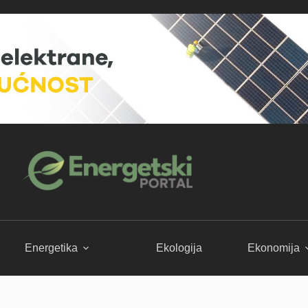
Energetika
Ekologija
Ekonomija