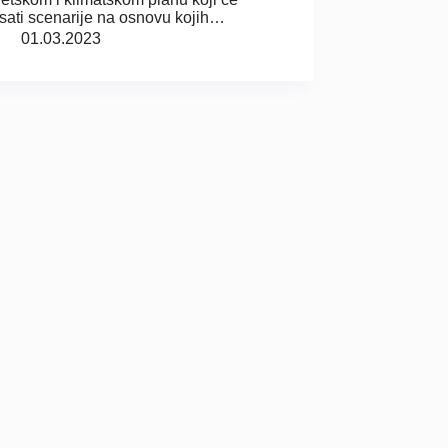
isati scenarije na osnovu kojih…
01.03.2023