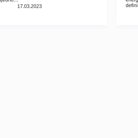
defin
17.03.2023