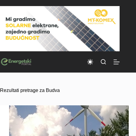
Skip
to
content
Rezultati pretrage za Budva