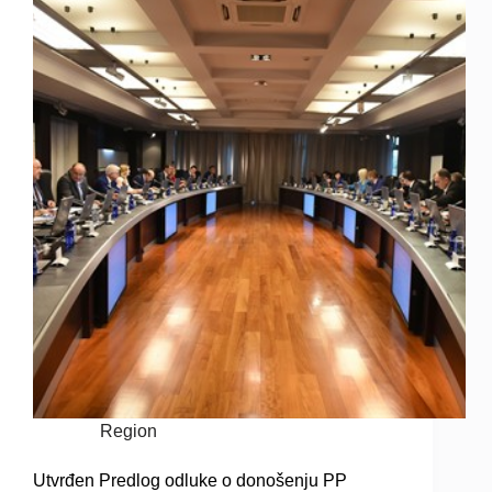
Region
Utvrđen Predlog odluke o donošenju PP