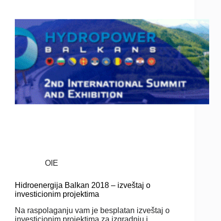
OIE
Hidroenergija Balkan 2018 – izveštaj o
investicionim projektima
Na raspolaganju vam je besplatan izveštaj o
investicionim projektima za izgradnju i