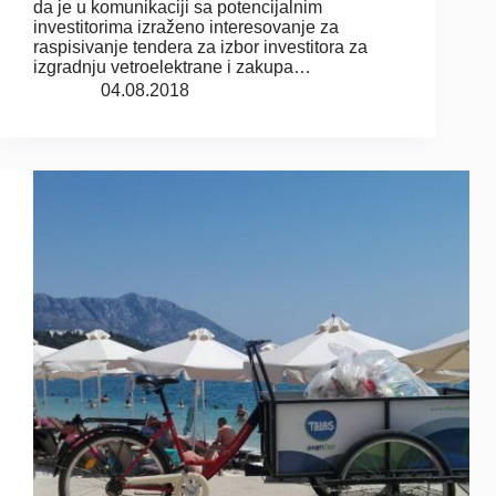
da je u komunikaciji sa potencijalnim
investitorima izraženo interesovanje za
raspisivanje tendera za izbor investitora za
izgradnju vetroelektrane i zakupa…
04.08.2018