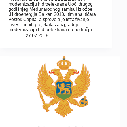
modernizaciju hidroelektrana Uoči drugog
godišnjeg Međunarodnog samita i izložbe
„Hidroenergija Balkan 2018„, tim analitičara
Vostok Capital-a sprovela je istraživanje
investicionih projekata za izgradnju i
modernizaciju hidroelektrana na području…
27.07.2018