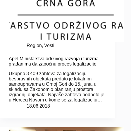
Region
,
Vesti
Apel Ministarstva održivog razvoja i turizma
građanima da započnu proces legalizacije
Ukupno 3 409 zahteva za legalizaciju
bespravnih objekata predato je lokalnim
samoupravama u Crnoj Gori do 15. juna, u
skladu sa Zakonom o planiranju prostora i
izgradnji objekata. Najviše zahteva podneto je
u Herceg Novom u kome se za legalizaciju…
18.06.2018