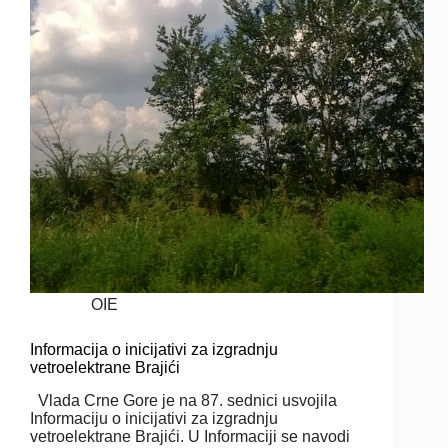
OIE
Informacija o inicijativi za izgradnju
vetroelektrane Brajići
Vlada Crne Gore je na 87. sednici usvojila
Informaciju o inicijativi za izgradnju
vetroelektrane Brajići. U Informaciji se navodi