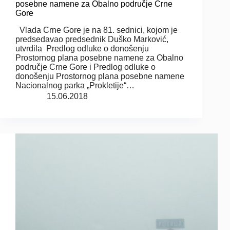
posebne namene za Obalno područje Crne
Gore
Vlada Crne Gore je na 81. sednici, kojom je
predsedavao predsednik Duško Marković,
utvrdila Predlog odluke o donošenju
Prostornog plana posebne namene za Obalno
područje Crne Gore i Predlog odluke o
donošenju Prostornog plana posebne namene
Nacionalnog parka „Prokletije“…
15.06.2018