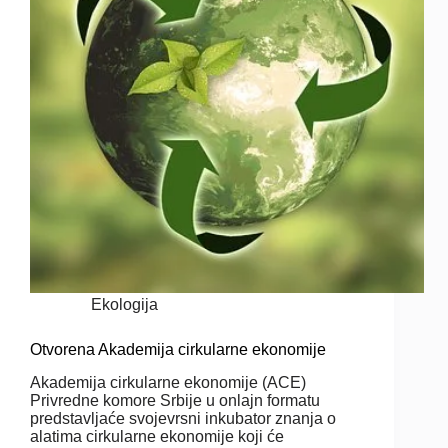
Ekologija
Otvorena Akademija cirkularne ekonomije
Akademija cirkularne ekonomije (ACE)
Privredne komore Srbije u onlajn formatu
predstavljaće svojevrsni inkubator znanja o
alatima cirkularne ekonomije koji će