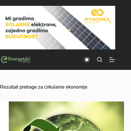
Skip
to
content
Rezultati pretrage za cirkularne ekonomije