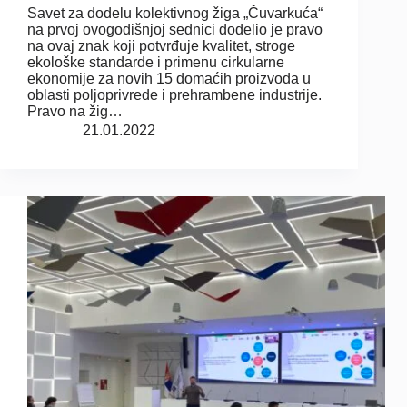
Savet za dodelu kolektivnog žiga „Čuvarkuća“
na prvoj ovogodišnjoj sednici dodelio je pravo
na ovaj znak koji potvrđuje kvalitet, stroge
ekološke standarde i primenu cirkularne
ekonomije za novih 15 domaćih proizvoda u
oblasti poljoprivrede i prehrambene industrije.
Pravo na žig…
21.01.2022