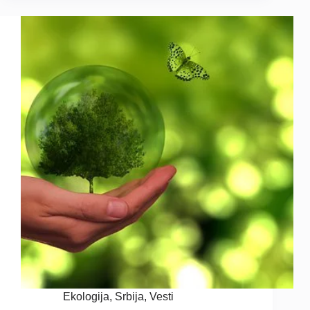
Ekologija
,
Srbija
,
Vesti