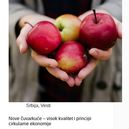
Srbija
,
Vesti
Nove čuvarkuće – visok kvalitet i principi
cirkularne ekonomije