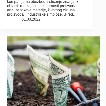
kompanijama obezbediti sticanje znanja iz
oblasti: redizajna i cirkularnosti proizvoda,
analize tokova materije, životnog ciklusa
proizvoda i industrijske simbioze. „Pred…
01.03.2022