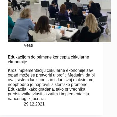
Vesti
Edukacijom do primene koncepta cirkularne
ekonomije
Kroz implementaciju cirkularne ekonomije sav
otpad može se pretvoriti u profit. Međutim, da bi
ovaj sistem funkcionisao i dao svoj maksimum,
neophodno je napraviti sistemske promene.
Edukacija, kako građana, tako privrednika i
predstavnika vlasti, a zatim i implementacija
naučenog, ključna…
29.12.2021