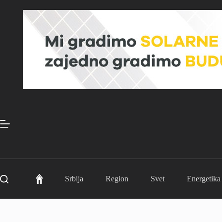
Skip
to
content
Srbija
Region
Svet
Energetika