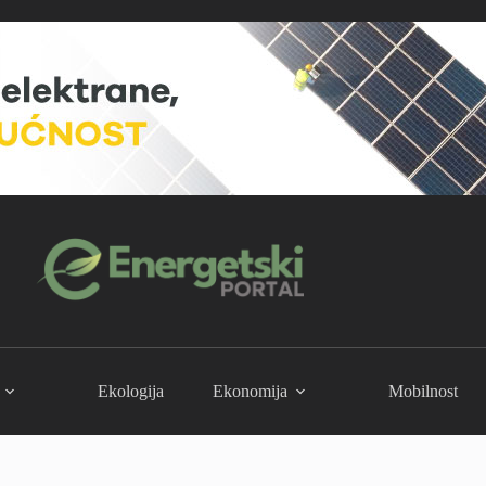
Ekologija
Ekonomija
Mobilnost