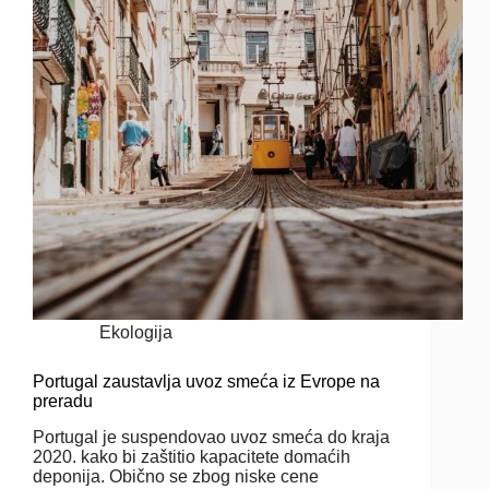
Ekologija
Portugal zaustavlja uvoz smeća iz Evrope na
preradu
Portugal je suspendovao uvoz smeća do kraja
2020. kako bi zaštitio kapacitete domaćih
deponija. Obično se zbog niske cene