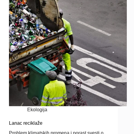
Ekologija
Lanac reciklaže
Problem klimatskih promena i porast svesti o