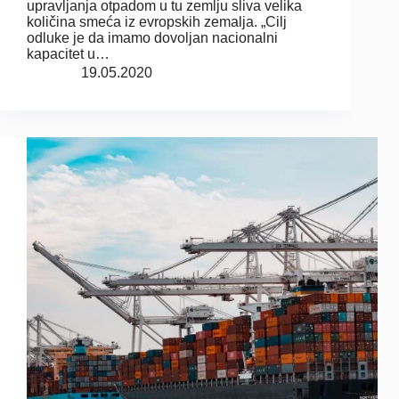
upravljanja otpadom u tu zemlju sliva velika
količina smeća iz evropskih zemalja. „Cilj
odluke je da imamo dovoljan nacionalni
kapacitet u…
19.05.2020