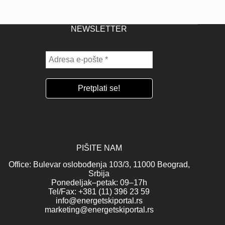
NEWSLETTER
PIŠITE NAM
Office: Bulevar oslobođenja 103/3, 11000 Beograd,
Srbija
Ponedeljak–petak: 09–17h
Tel/Fax: +381 (11) 396 23 59
info@energetskiportal.rs
marketing@energetskiportal.rs