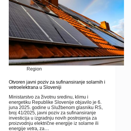
Region
Otvoren javni poziv za sufinansiranje solarnih i
vetroelektrana u Sloveniji
Ministarstvo za životnu sredinu, klimu i
energetiku Republike Slovenije objavilo je 6.
juna 2025. godine u Službenom glasniku RS,
broj 41/2025, javni poziv za sufinansiranje
investicija u izgradnju novih postrojenja za
proizvodnju električne energije iz solarne ili
energije vetra, za…