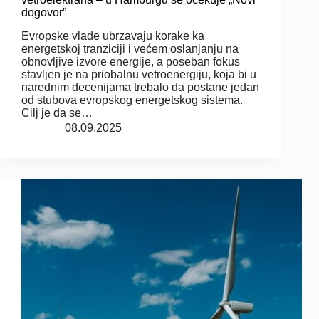
dogovor”
Evropske vlade ubrzavaju korake ka
energetskoj tranziciji i većem oslanjanju na
obnovljive izvore energije, a poseban fokus
stavljen je na priobalnu vetroenergiju, koja bi u
narednim decenijama trebalo da postane jedan
od stubova evropskog energetskog sistema.
Cilj je da se…
08.09.2025