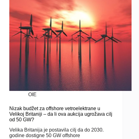
OIE
Nizak budžet za offshore vetroelektrane u
Velikoj Britaniji – da li ova aukcija ugrožava cilj
od 50 GW?
Velika Britanija je postavila cilj da do 2030.
godine dostigne 50 GW offshore