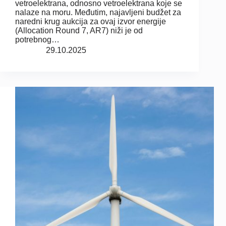
vetroelektrana, odnosno vetroelektrana koje se
nalaze na moru. Međutim, najavljeni budžet za
naredni krug aukcija za ovaj izvor energije
(Allocation Round 7, AR7) niži je od
potrebnog…
29.10.2025