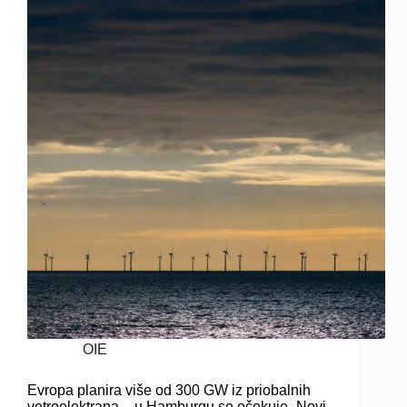
OIE
Evropa planira više od 300 GW iz priobalnih
vetroelektrana – u Hamburgu se očekuje „Novi