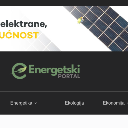
Energetika
Ekologija
Ekonomija