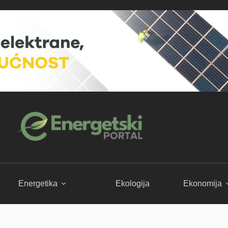
Energetika
Ekologija
Ekonomija