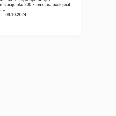
nizaciju oko 200 kilometara postojećih
a,…
09.10.2024