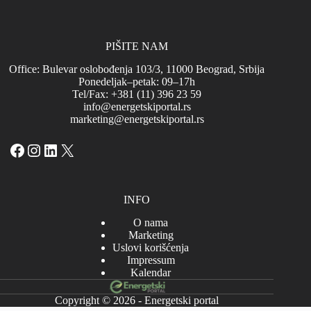
PIŠITE NAM
Office: Bulevar oslobođenja 103/3, 11000 Beograd, Srbija
Ponedeljak–petak: 09–17h
Tel/Fax: +381 (11) 396 23 59
info@energetskiportal.rs
marketing@energetskiportal.rs
Facebook
Instagram
LinkedIn
X
INFO
O nama
Marketing
Uslovi korišćenja
Impressum
Kalendar
Copyright © 2026 - Energetski portal