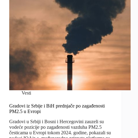
Vesti
Gradovi iz Srbije i BiH prednjače po zagađenosti
PM2.5 u Evropi
Gradovi u Srbiji i Bosni i Hercegovini zauzeli su
vodeće pozicije po zagađenosti vazduha PM2.5
česticama u Evropi tokom 2024. godine, pokazali su