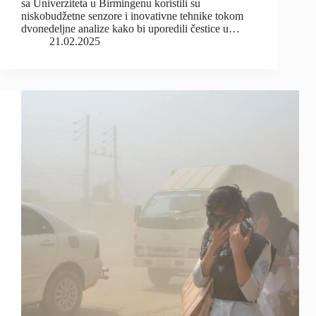
sa Univerziteta u Birmingenu koristili su
niskobudžetne senzore i inovativne tehnike tokom
dvonedeljne analize kako bi uporedili čestice u…
21.02.2025