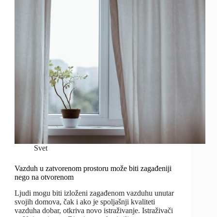
Svet
Vazduh u zatvorenom prostoru može biti zagađeniji
nego na otvorenom
Ljudi mogu biti izloženi zagađenom vazduhu unutar
svojih domova, čak i ako je spoljašnji kvaliteti
vazduha dobar, otkriva novo istraživanje. Istraživači