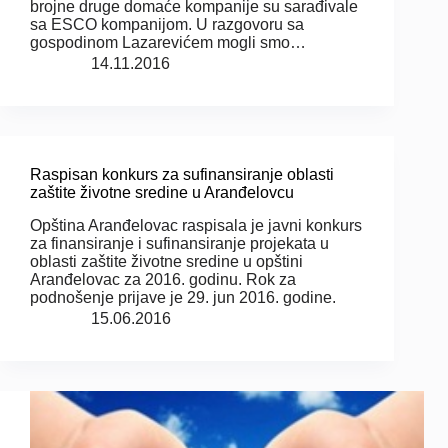
brojne druge domaće kompanije su sarađivale
sa ESCO kompanijom. U razgovoru sa
gospodinom Lazarevićem mogli smo…
14.11.2016
Raspisan konkurs za sufinansiranje oblasti
zaštite životne sredine u Aranđelovcu
Opština Aranđelovac raspisala je javni konkurs
za finansiranje i sufinansiranje projekata u
oblasti zaštite životne sredine u opštini
Aranđelovac za 2016. godinu. Rok za
podnošenje prijave je 29. jun 2016. godine.
15.06.2016