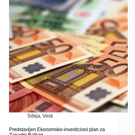
Srbija
,
Vesti
Predstavljen Ekonomsko-investicioni plan za
Zapadni Balkan