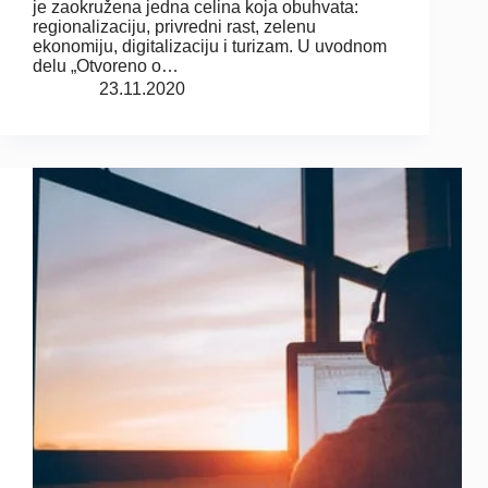
je zaokružena jedna celina koja obuhvata:
regionalizaciju, privredni rast, zelenu
ekonomiju, digitalizaciju i turizam. U uvodnom
delu „Otvoreno o…
23.11.2020