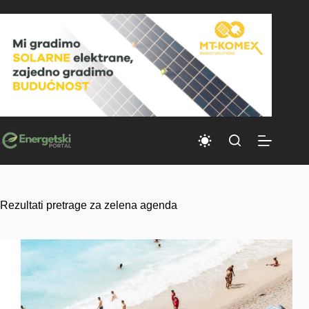
Skip
to
content
Rezultati pretrage za zelena agenda