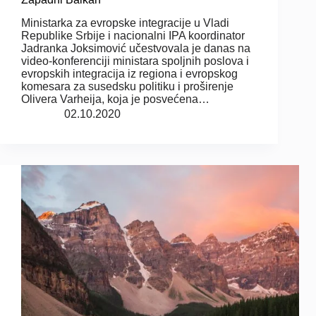
Ministarka za evropske integracije u Vladi
Republike Srbije i nacionalni IPA koordinator
Jadranka Joksimović učestvovala je danas na
video-konferenciji ministara spoljnih poslova i
evropskih integracija iz regiona i evropskog
komesara za susedsku politiku i proširenje
Olivera Varheija, koja je posvećena…
02.10.2020