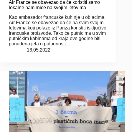
Air France se obavezao da će koristiti samo
lokalne namirnice na svojim letovima
Kao ambasador francuske kuhinje u oblacima,
Air France se obavezao da će na svim svojim
letovima koji polaze iz Pariza koristiti isključivo
francuske proizvode. Tako će putnicima u svim
putničkim kabinama od kraja ove godine biti
ponuđena jela u potpunosti…
16.05.2022