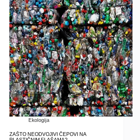
Ekologija
ZAŠTO NEODVOJIVI ČEPOVI NA
PLASTIČNIM FLAŠAMA?