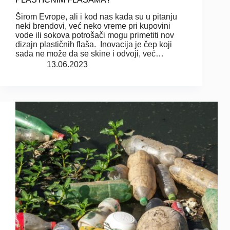
Širom Evrope, ali i kod nas kada su u pitanju
neki brendovi, već neko vreme pri kupovini
vode ili sokova potrošači mogu primetiti nov
dizajn plastičnih flaša. Inovacija je čep koji
sada ne može da se skine i odvoji, već…
13.06.2023