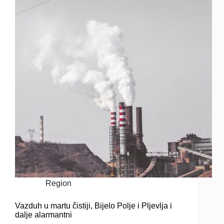
Region
Vazduh u martu čistiji, Bijelo Polje i Pljevlja i
dalje alarmantni