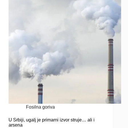
Fosilna goriva
U Srbiji, ugalj je primarni izvor struje… ali i
arsena