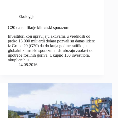
Ekologija
G20 da ratifikuje klimatski sporazum
Investitori koji upravljaju aktivama u vrednosti od
preko 13.000 milijardi dolara pozvali su danas lidere
iz Grupe 20 (G20) da do kraja godine ratifikuju
globalni klimatski sporazum i da ubrzaju zaokret od
upotrebe fosilnih goriva. Ukupno 130 investitora,
okupljenih u…
24.08.2016