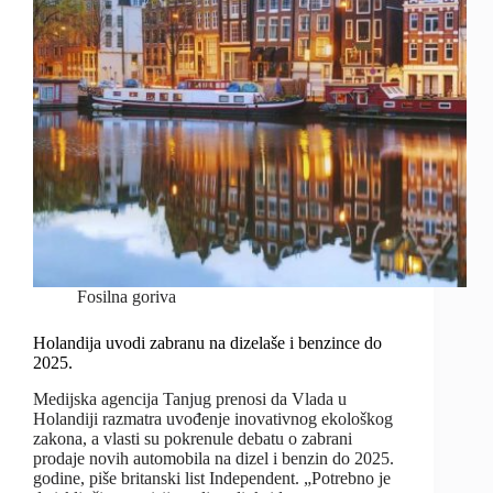
Fosilna goriva
Holandija uvodi zabranu na dizelaše i benzince do
2025.
Medijska agencija Tanjug prenosi da Vlada u
Holandiji razmatra uvođenje inovativnog ekološkog
zakona, a vlasti su pokrenule debatu o zabrani
prodaje novih automobila na dizel i benzin do 2025.
godine, piše britanski list Independent. „Potrebno je