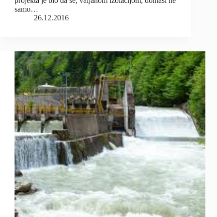
projekta je bio da se, valjanom izolacijom, domaši ne
samo…
26.12.2016