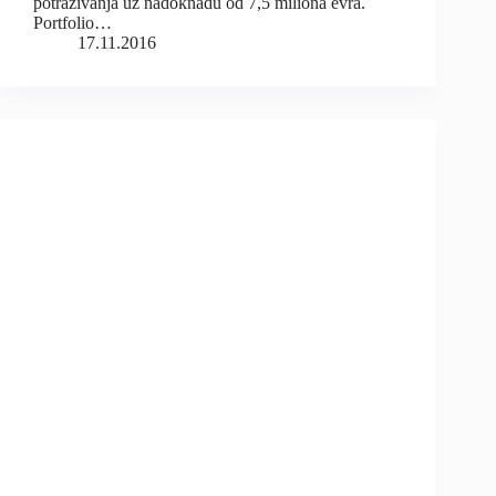
potraživanja uz nadoknadu od 7,5 miliona evra.
Portfolio…
17.11.2016