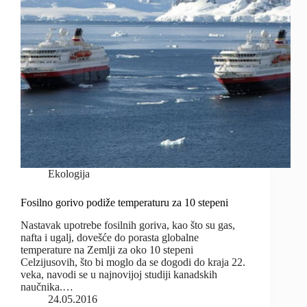
Ekologija
Fosilno gorivo podiže temperaturu za 10 stepeni
Nastavak upotrebe fosilnih goriva, kao što su gas,
nafta i ugalj, dovešće do porasta globalne
temperature na Zemlji za oko 10 stepeni
Celzijusovih, što bi moglo da se dogodi do kraja 22.
veka, navodi se u najnovijoj studiji kanadskih
naučnika.…
24.05.2016