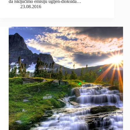
da isključimo emisiju ugljen-dioksida…
23.08.2016