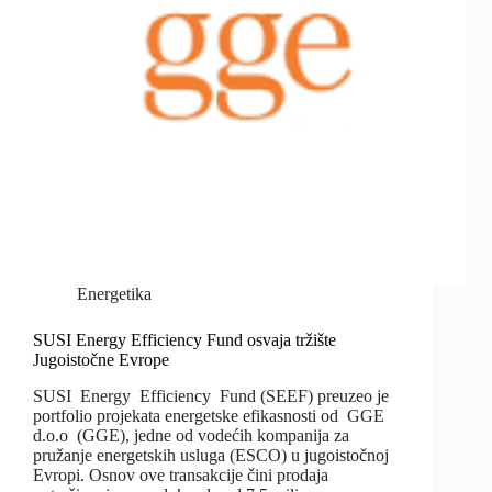
Energetika
SUSI Energy Efficiency Fund osvaja tržište
Jugoistočne Evrope
SUSI Energy Efficiency Fund (SEEF) preuzeo je
portfolio projekata energetske efikasnosti od GGE
d.o.o (GGE), jedne od vodećih kompanija za
pružanje energetskih usluga (ESCO) u jugoistočnoj
Evropi. Osnov ove transakcije čini prodaja