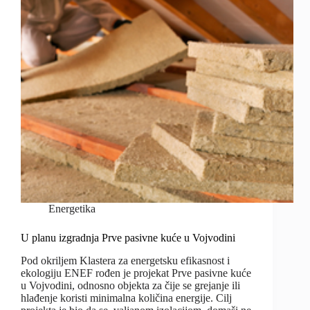
Energetika
U planu izgradnja Prve pasivne kuće u Vojvodini
Pod okriljem Klastera za energetsku efikasnost i
ekologiju ENEF rođen je projekat Prve pasivne kuće
u Vojvodini, odnosno objekta za čije se grejanje ili
hlađenje koristi minimalna količina energije. Cilj