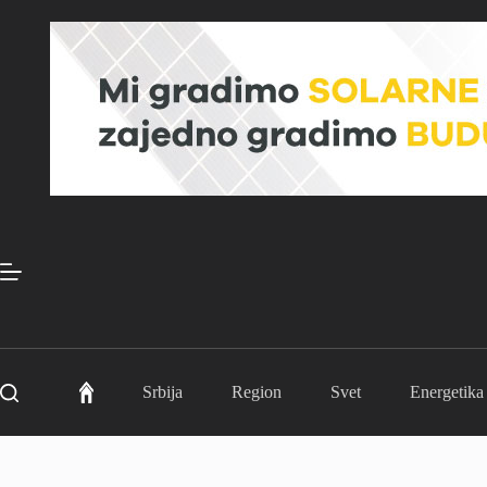
Skip
to
content
Srbija
Region
Svet
Energetika