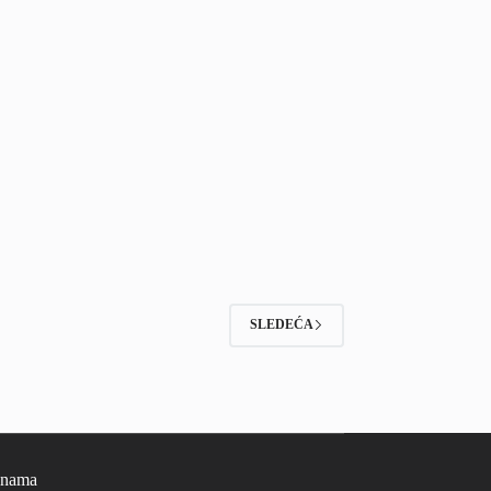
SLEDEĆA
 nama