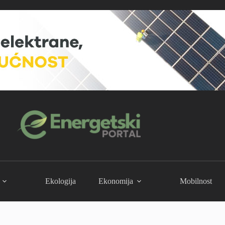
Ekologija
Ekonomija
Mobilnost