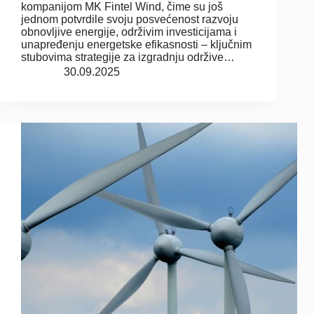
kompanijom MK Fintel Wind, čime su još
jednom potvrdile svoju posvećenost razvoju
obnovljive energije, održivim investicijama i
unapređenju energetske efikasnosti – ključnim
stubovima strategije za izgradnju održive…
30.09.2025