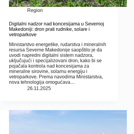
Region
Digitalni nadzor nad koncesijama u Severnoj
Makedoniji: dron prati rudnike, solare i
vetroparkove
Ministarstvo energetike, rudarstva i mineralnih
resursa Severne Makedonije saopštilo je da
uvodi napredni digitalni sistem nadzora,
uključujući i specijalizovani dron, kako bi se
pojačala kontrola nad koncesijama za
mineralne sirovine, solarnu energiju i
vetroparkove. Prema navodima Ministarstva,
nova tehnologija omogućava…
26.11.2025