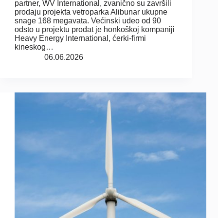
partner, WV International, zvanično su završili
prodaju projekta vetroparka Alibunar ukupne
snage 168 megavata. Većinski udeo od 90
odsto u projektu prodat je honkoškoj kompaniji
Heavy Energy International, ćerki-firmi
kineskog…
06.06.2026