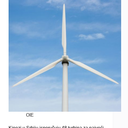
OIE
Kinezi u Srbiju isporučuju 48 turbina za najveći