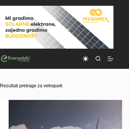
Skip
to
content
Rezultati pretrage za vetropark