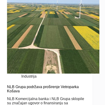
Industrija
NLB Grupa podržava proširenje Vetroparka
Košava
NLB Komercijalna banka i NLB Grupa sklopile
su značajan ugovor o finansiranju sa