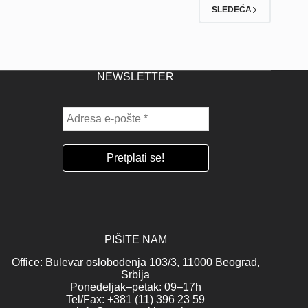
SLEDEĆA
NEWSLETTER
PIŠITE NAM
Office: Bulevar oslobođenja 103/3, 11000 Beograd,
Srbija
Ponedeljak–petak: 09–17h
Tel/Fax: +381 (11) 396 23 59