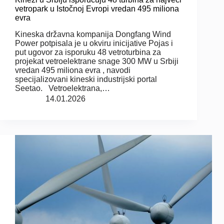
vetropark u Istočnoj Evropi vredan 495 miliona
evra
Kineska državna kompanija Dongfang Wind
Power potpisala je u okviru inicijative Pojas i
put ugovor za isporuku 48 vetroturbina za
projekat vetroelektrane snage 300 MW u Srbiji
vredan 495 miliona evra , navodi
specijalizovani kineski industrijski portal
Seetao. Vetroelektrana,…
14.01.2026