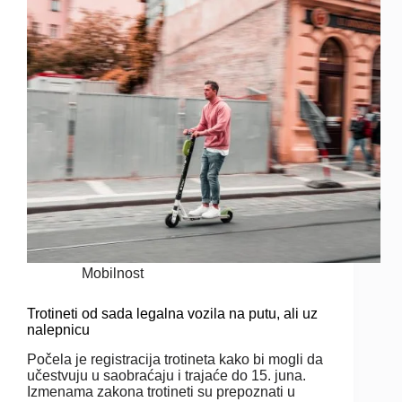
Mobilnost
Trotineti od sada legalna vozila na putu, ali uz
nalepnicu
Počela je registracija trotineta kako bi mogli da
učestvuju u saobraćaju i trajaće do 15. juna.
Izmenama zakona trotineti su prepoznati u