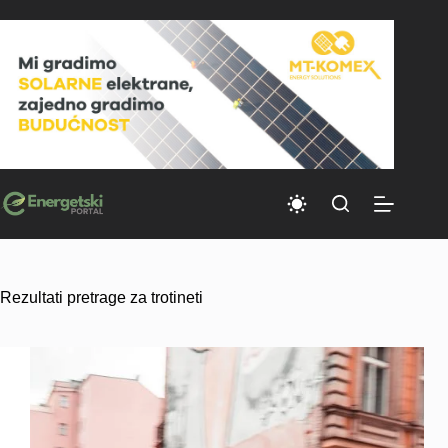
Skip
to
content
Rezultati pretrage za trotineti