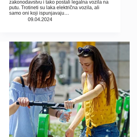
zakonodavstvu i tako postali legalna vozila na
putu. Trotineti su laka električna vozila, ali
samo oni koji ispunjavaju…
09.04.2024