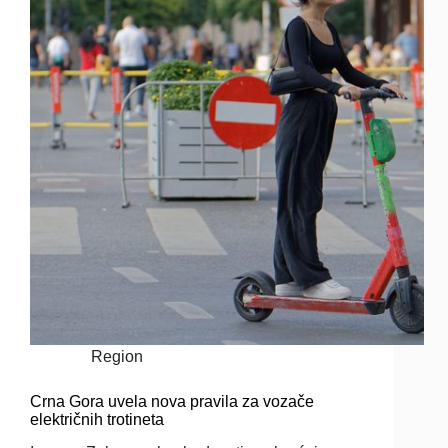
Region
Crna Gora uvela nova pravila za vozače
električnih trotineta